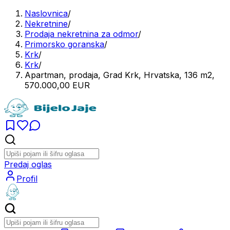
Naslovnica
/
Nekretnine
/
Prodaja nekretnina za odmor
/
Primorsko goranska
/
Krk
/
Krk
/
Apartman, prodaja, Grad Krk, Hrvatska, 136 m2,
570.000,00 EUR
Predaj oglas
Profil