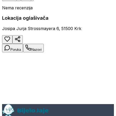
Nema recenzija
Lokacija oglašivača
Josipa Jurja Strossmayera 6, 51500 Krk
Poruka
Nazovi