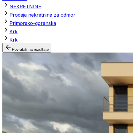
NEKRETNINE
Prodaja nekretnina za odmor
Primorsko-goranska
Krk
Krk
Povratak na rezultate