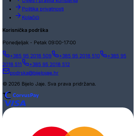
Uvjeti i pravila korištenja
Politika privatnosti
Kolačići
Korisnička podrška
Ponedjeljak - Petak 09:00-17:00
+385 95 2018 509
+385 95 2018 510
+385 95
2018 511
+385 95 2018 512
podrska@bijelojaje.hr
© 2026 Bijelo Jaje. Sva prava pridržana.