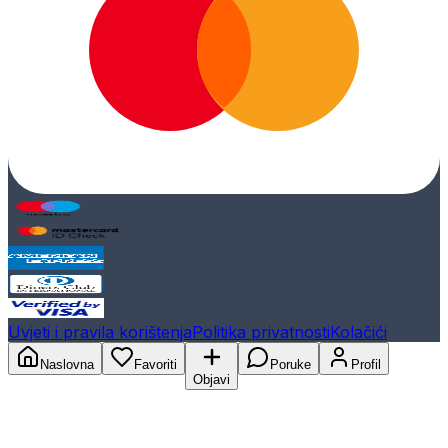
Uvjeti i pravila korištenja
Politika privatnosti
Kolačići
Naslovna
Favoriti
Poruke
Profil
Objavi