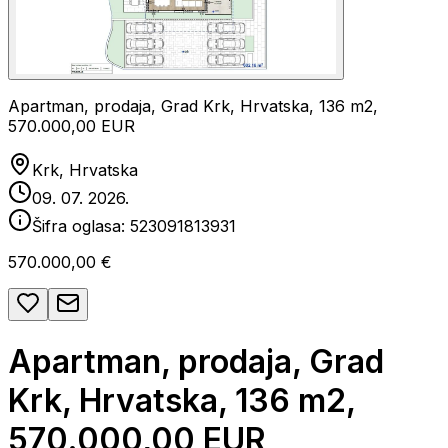
Apartman, prodaja, Grad Krk, Hrvatska, 136 m2,
570.000,00 EUR
Krk, Hrvatska
09. 07. 2026.
Šifra oglasa:
523091813931
570.000,00 €
Apartman, prodaja, Grad
Krk, Hrvatska, 136 m2,
570.000,00 EUR