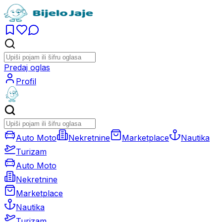
Predaj oglas
Profil
Auto Moto
Nekretnine
Marketplace
Nautika
Turizam
Auto Moto
Nekretnine
Marketplace
Nautika
Turizam