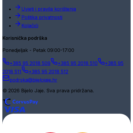
Uvjeti i pravila korištenja
Politika privatnosti
Kolačići
Korisnička podrška
Ponedjeljak - Petak 09:00-17:00
+385 95 2018 509
+385 95 2018 510
+385 95
2018 511
+385 95 2018 512
podrska@bijelojaje.hr
© 2026 Bijelo Jaje. Sva prava pridržana.