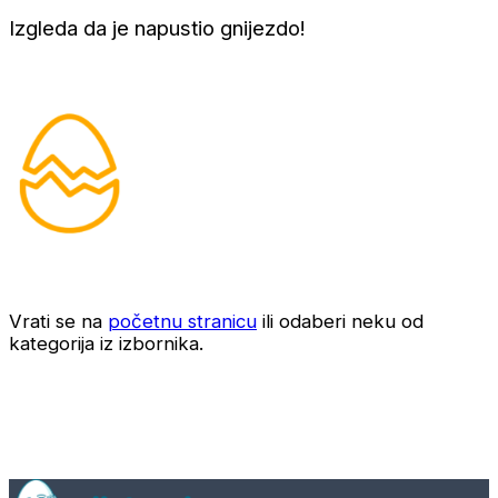
Izgleda da je napustio gnijezdo!
Vrati se na
početnu stranicu
ili odaberi neku od
kategorija iz izbornika.