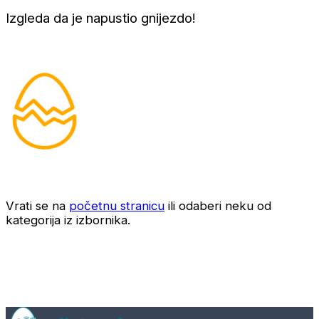
Izgleda da je napustio gnijezdo!
Vrati se na
početnu stranicu
ili odaberi neku od
kategorija iz izbornika.