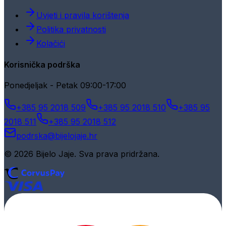
Uvjeti i pravila korištenja
Politika privatnosti
Kolačići
Korisnička podrška
Ponedjeljak - Petak 09:00-17:00
+385 95 2018 509
+385 95 2018 510
+385 95
2018 511
+385 95 2018 512
podrska@bijelojaje.hr
© 2026 Bijelo Jaje. Sva prava pridržana.