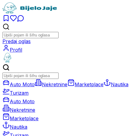
Predaj oglas
Profil
Auto Moto
Nekretnine
Marketplace
Nautika
Turizam
Auto Moto
Nekretnine
Marketplace
Nautika
Turizam