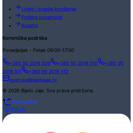
Uvjeti i pravila korištenja
Politika privatnosti
Kolačići
Korisnička podrška
Ponedjeljak - Petak 09:00-17:00
+385 95 2018 509
+385 95 2018 510
+385 95
2018 511
+385 95 2018 512
podrska@bijelojaje.hr
© 2026 Bijelo Jaje. Sva prava pridržana.