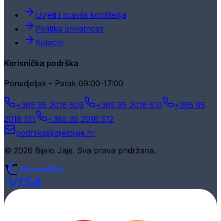
Uvjeti i pravila korištenja
Politika privatnosti
Kolačići
Korisnička podrška
Ponedjeljak - Petak 09:00-17:00
+385 95 2018 509
+385 95 2018 510
+385 95
2018 511
+385 95 2018 512
podrska@bijelojaje.hr
© 2026 Bijelo Jaje. Sva prava pridržana.