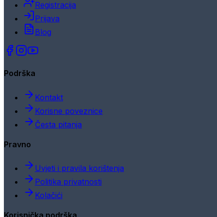
Registracija
Prijava
Blog
Podrška
Kontakt
Korisne poveznice
Česta pitanja
Pravno
Uvjeti i pravila korištenja
Politika privatnosti
Kolačići
Korisnička podrška