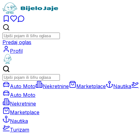
Predaj oglas
Profil
Auto Moto
Nekretnine
Marketplace
Nautika
Auto Moto
Nekretnine
Marketplace
Nautika
Turizam