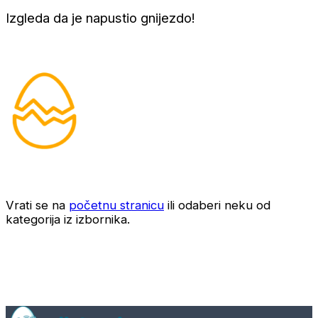
Izgleda da je napustio gnijezdo!
Vrati se na
početnu stranicu
ili odaberi neku od
kategorija iz izbornika.