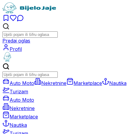
Predaj oglas
Profil
Auto Moto
Nekretnine
Marketplace
Nautika
Turizam
Auto Moto
Nekretnine
Marketplace
Nautika
Turizam