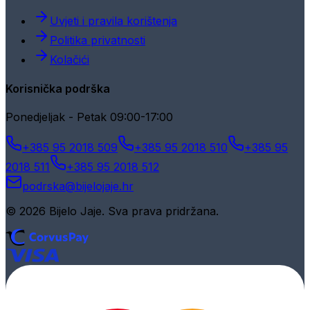
Uvjeti i pravila korištenja
Politika privatnosti
Kolačići
Korisnička podrška
Ponedjeljak - Petak 09:00-17:00
+385 95 2018 509
+385 95 2018 510
+385 95
2018 511
+385 95 2018 512
podrska@bijelojaje.hr
© 2026 Bijelo Jaje. Sva prava pridržana.