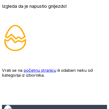
Izgleda da je napustio gnijezdo!
Vrati se na
početnu stranicu
ili odaberi neku od
kategorija iz izbornika.