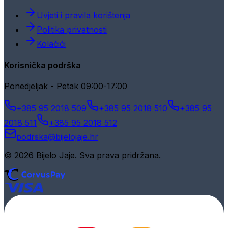
Uvjeti i pravila korištenja
Politika privatnosti
Kolačići
Korisnička podrška
Ponedjeljak - Petak 09:00-17:00
+385 95 2018 509
+385 95 2018 510
+385 95
2018 511
+385 95 2018 512
podrska@bijelojaje.hr
© 2026 Bijelo Jaje. Sva prava pridržana.