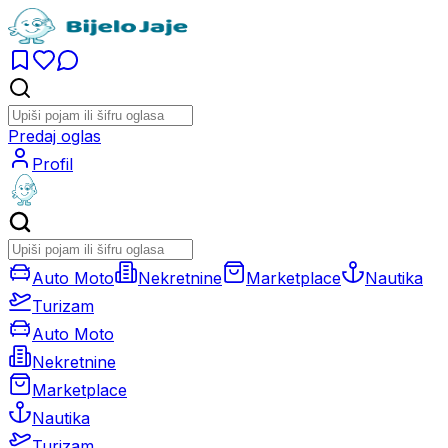
Predaj oglas
Profil
Auto Moto
Nekretnine
Marketplace
Nautika
Turizam
Auto Moto
Nekretnine
Marketplace
Nautika
Turizam