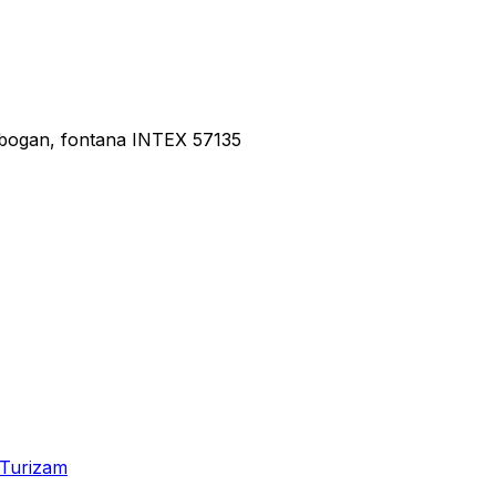
tobogan, fontana INTEX 57135
Turizam