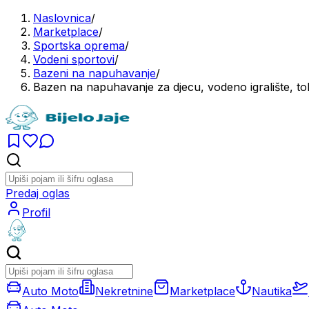
Naslovnica
/
Marketplace
/
Sportska oprema
/
Vodeni sportovi
/
Bazeni na napuhavanje
/
Bazen na napuhavanje za djecu, vodeno igralište, 
Predaj oglas
Profil
Auto Moto
Nekretnine
Marketplace
Nautika