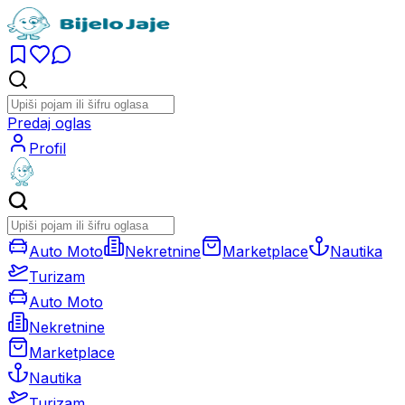
Predaj oglas
Profil
Auto Moto
Nekretnine
Marketplace
Nautika
Turizam
Auto Moto
Nekretnine
Marketplace
Nautika
Turizam