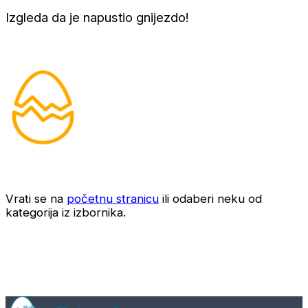
Izgleda da je napustio gnijezdo!
Vrati se na
početnu stranicu
ili odaberi neku od
kategorija iz izbornika.