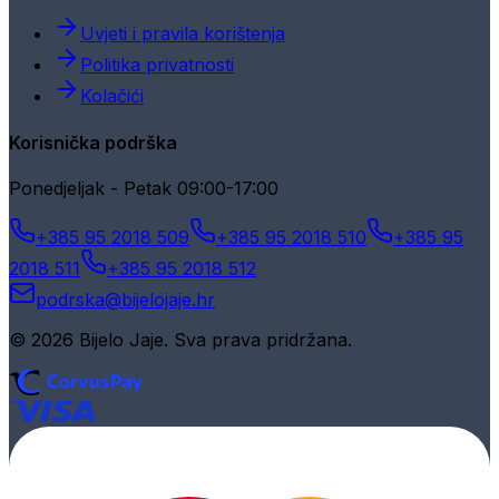
Uvjeti i pravila korištenja
Politika privatnosti
Kolačići
Korisnička podrška
Ponedjeljak - Petak 09:00-17:00
+385 95 2018 509
+385 95 2018 510
+385 95
2018 511
+385 95 2018 512
podrska@bijelojaje.hr
© 2026 Bijelo Jaje. Sva prava pridržana.