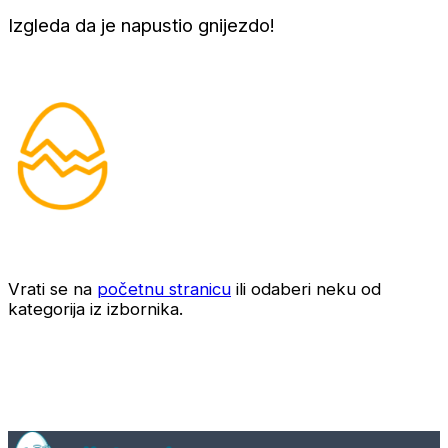
Izgleda da je napustio gnijezdo!
Vrati se na
početnu stranicu
ili odaberi neku od
kategorija iz izbornika.