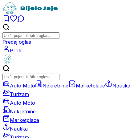
Predaj oglas
Profil
Auto Moto
Nekretnine
Marketplace
Nautika
Turizam
Auto Moto
Nekretnine
Marketplace
Nautika
Turizam