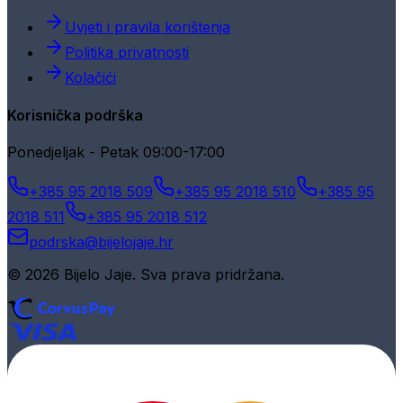
Uvjeti i pravila korištenja
Politika privatnosti
Kolačići
Korisnička podrška
Ponedjeljak - Petak 09:00-17:00
+385 95 2018 509
+385 95 2018 510
+385 95
2018 511
+385 95 2018 512
podrska@bijelojaje.hr
© 2026 Bijelo Jaje. Sva prava pridržana.