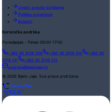
Uvjeti i pravila korištenja
Politika privatnosti
Kolačići
Korisnička podrška
Ponedjeljak - Petak 09:00-17:00
+385 95 2018 509
+385 95 2018 510
+385 95
2018 511
+385 95 2018 512
podrska@bijelojaje.hr
© 2026 Bijelo Jaje. Sva prava pridržana.