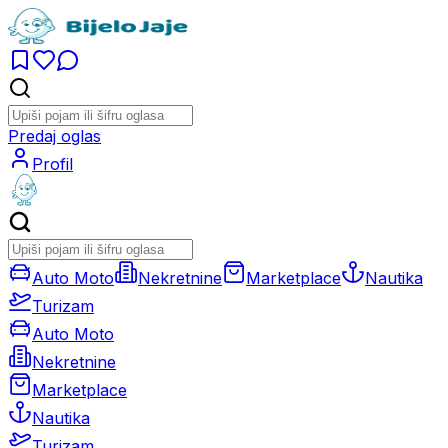
Predaj oglas
Profil
Auto Moto
Nekretnine
Marketplace
Nautika
Turizam
Auto Moto
Nekretnine
Marketplace
Nautika
Turizam