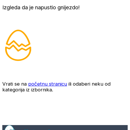
Izgleda da je napustio gnijezdo!
Vrati se na
početnu stranicu
ili odaberi neku od
kategorija iz izbornika.