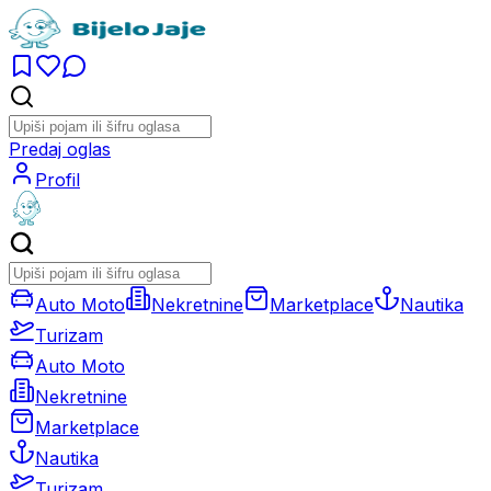
Predaj oglas
Profil
Auto Moto
Nekretnine
Marketplace
Nautika
Turizam
Auto Moto
Nekretnine
Marketplace
Nautika
Turizam