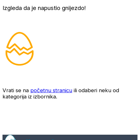
Izgleda da je napustio gnijezdo!
Vrati se na
početnu stranicu
ili odaberi neku od
kategorija iz izbornika.