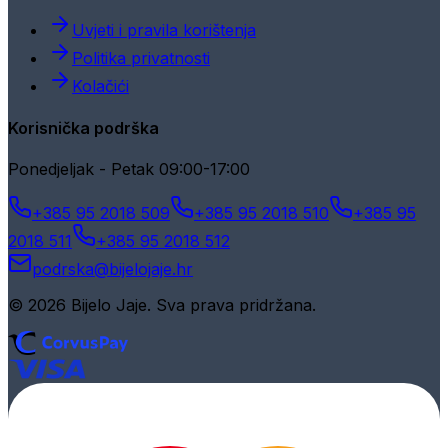
Uvjeti i pravila korištenja
Politika privatnosti
Kolačići
Korisnička podrška
Ponedjeljak - Petak 09:00-17:00
+385 95 2018 509
+385 95 2018 510
+385 95
2018 511
+385 95 2018 512
podrska@bijelojaje.hr
© 2026 Bijelo Jaje. Sva prava pridržana.