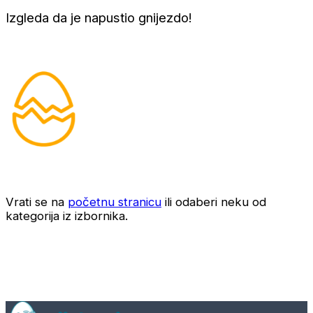
Izgleda da je napustio gnijezdo!
Vrati se na
početnu stranicu
ili odaberi neku od
kategorija iz izbornika.