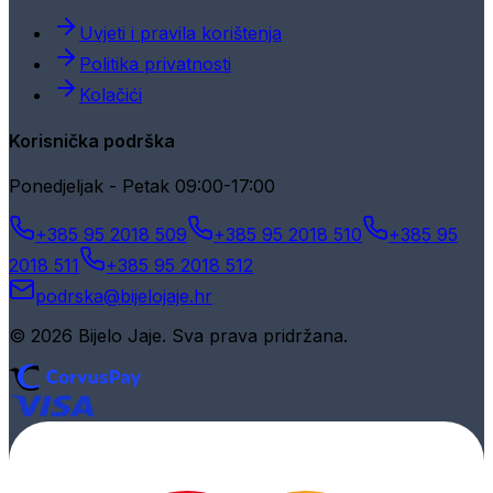
Uvjeti i pravila korištenja
Politika privatnosti
Kolačići
Korisnička podrška
Ponedjeljak - Petak 09:00-17:00
+385 95 2018 509
+385 95 2018 510
+385 95
2018 511
+385 95 2018 512
podrska@bijelojaje.hr
© 2026 Bijelo Jaje. Sva prava pridržana.