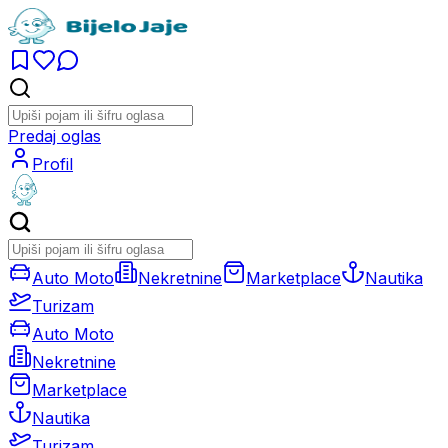
Predaj oglas
Profil
Auto Moto
Nekretnine
Marketplace
Nautika
Turizam
Auto Moto
Nekretnine
Marketplace
Nautika
Turizam