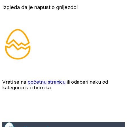
Izgleda da je napustio gnijezdo!
Vrati se na
početnu stranicu
ili odaberi neku od
kategorija iz izbornika.