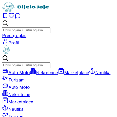
Predaj oglas
Profil
Auto Moto
Nekretnine
Marketplace
Nautika
Turizam
Auto Moto
Nekretnine
Marketplace
Nautika
Turizam