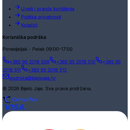
Uvjeti i pravila korištenja
Politika privatnosti
Kolačići
Korisnička podrška
Ponedjeljak - Petak 09:00-17:00
+385 95 2018 509
+385 95 2018 510
+385 95
2018 511
+385 95 2018 512
podrska@bijelojaje.hr
© 2026 Bijelo Jaje. Sva prava pridržana.