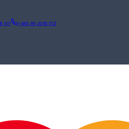
8 511
+385 95 2018 512