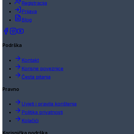
Registracija
Prijava
Blog
Podrška
Kontakt
Korisne poveznice
Česta pitanja
Pravno
Uvjeti i pravila korištenja
Politika privatnosti
Kolačići
Korisnička podrška