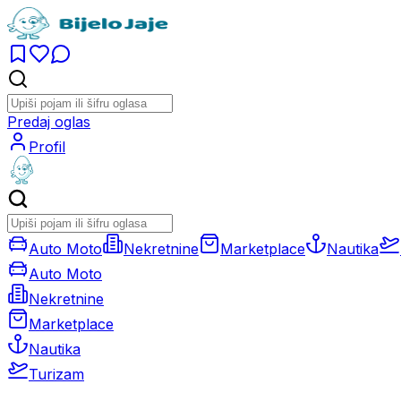
Predaj oglas
Profil
Auto Moto
Nekretnine
Marketplace
Nautika
Auto Moto
Nekretnine
Marketplace
Nautika
Turizam