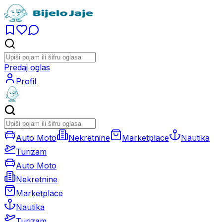
Predaj oglas
Profil
Auto Moto
Nekretnine
Marketplace
Nautika
Turizam
Auto Moto
Nekretnine
Marketplace
Nautika
Turizam