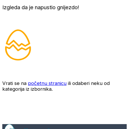
Izgleda da je napustio gnijezdo!
Vrati se na
početnu stranicu
ili odaberi neku od
kategorija iz izbornika.