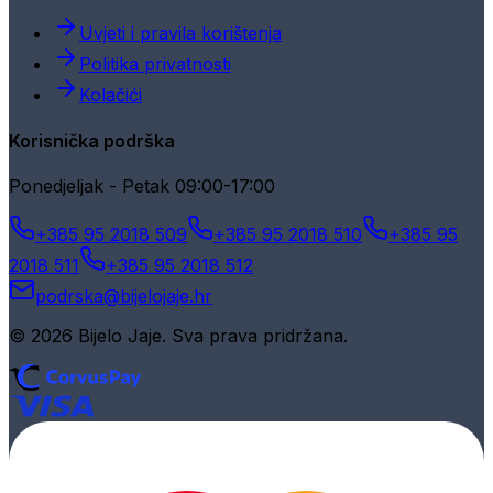
Uvjeti i pravila korištenja
Politika privatnosti
Kolačići
Korisnička podrška
Ponedjeljak - Petak 09:00-17:00
+385 95 2018 509
+385 95 2018 510
+385 95
2018 511
+385 95 2018 512
podrska@bijelojaje.hr
© 2026 Bijelo Jaje. Sva prava pridržana.