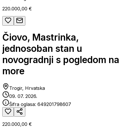
220.000,00 €
Čiovo, Mastrinka,
jednosoban stan u
novogradnji s pogledom na
more
Trogir, Hrvatska
09. 07. 2026.
Šifra oglasa:
649201798607
220.000,00 €