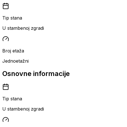
Tip stana
U stambenoj zgradi
Broj etaža
Jednoetažni
Osnovne informacije
Tip stana
U stambenoj zgradi