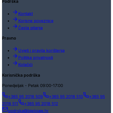
Podrška
Kontakt
Korisne poveznice
Česta pitanja
Pravno
Uvjeti i pravila korištenja
Politika privatnosti
Kolačići
Korisnička podrška
Ponedjeljak - Petak 09:00-17:00
+385 95 2018 509
+385 95 2018 510
+385 95
2018 511
+385 95 2018 512
podrska@bijelojaje.hr