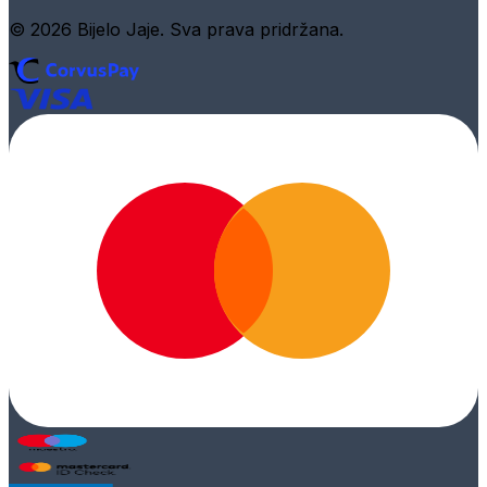
© 2026 Bijelo Jaje. Sva prava pridržana.