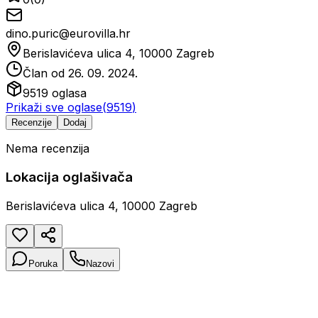
dino.puric@eurovilla.hr
Berislavićeva ulica 4, 10000 Zagreb
Član od
26. 09. 2024.
9519
oglasa
Prikaži sve oglase
(
9519
)
Recenzije
Dodaj
Nema recenzija
Lokacija oglašivača
Berislavićeva ulica 4, 10000 Zagreb
Poruka
Nazovi