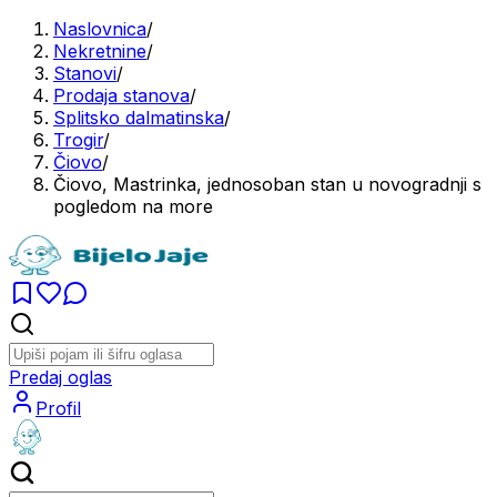
Naslovnica
/
Nekretnine
/
Stanovi
/
Prodaja stanova
/
Splitsko dalmatinska
/
Trogir
/
Čiovo
/
Čiovo, Mastrinka, jednosoban stan u novogradnji s
pogledom na more
Predaj oglas
Profil