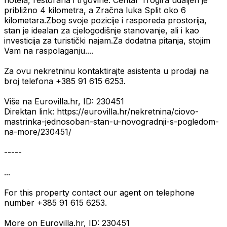
hotela, restorana i trgovine. Centar Trogira udaljen je
približno 4 kilometra, a Zračna luka Split oko 6
kilometara.Zbog svoje pozicije i rasporeda prostorija,
stan je idealan za cjelogodišnje stanovanje, ali i kao
investicija za turistički najam.Za dodatna pitanja, stojim
Vam na raspolaganju....
Za ovu nekretninu kontaktirajte asistenta u prodaji na
broj telefona +385 91 615 6253.
Više na Eurovilla.hr, ID: 230451
Direktan link: https://eurovilla.hr/nekretnina/ciovo-
mastrinka-jednosoban-stan-u-novogradnji-s-pogledom-
na-more/230451/
-----
...
For this property contact our agent on telephone
number +385 91 615 6253.
More on Eurovilla.hr, ID: 230451