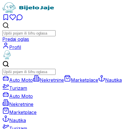
Predaj oglas
Profil
Auto Moto
Nekretnine
Marketplace
Nautika
Turizam
Auto Moto
Nekretnine
Marketplace
Nautika
Turizam