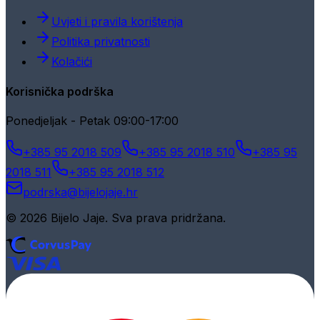
Uvjeti i pravila korištenja
Politika privatnosti
Kolačići
Korisnička podrška
Ponedjeljak - Petak 09:00-17:00
+385 95 2018 509
+385 95 2018 510
+385 95
2018 511
+385 95 2018 512
podrska@bijelojaje.hr
© 2026 Bijelo Jaje. Sva prava pridržana.