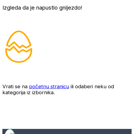
Izgleda da je napustio gnijezdo!
Vrati se na
početnu stranicu
ili odaberi neku od
kategorija iz izbornika.