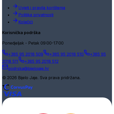
Uvjeti i pravila korištenja
Politika privatnosti
Kolačići
Korisnička podrška
Ponedjeljak - Petak 09:00-17:00
+385 95 2018 509
+385 95 2018 510
+385 95
2018 511
+385 95 2018 512
podrska@bijelojaje.hr
© 2026 Bijelo Jaje. Sva prava pridržana.