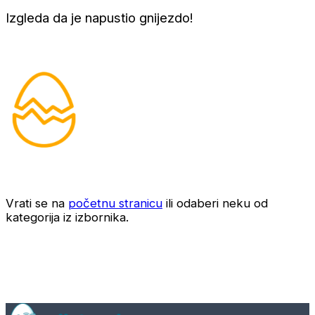
Izgleda da je napustio gnijezdo!
Vrati se na
početnu stranicu
ili odaberi neku od
kategorija iz izbornika.