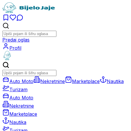
Predaj oglas
Profil
Auto Moto
Nekretnine
Marketplace
Nautika
Turizam
Auto Moto
Nekretnine
Marketplace
Nautika
Turizam