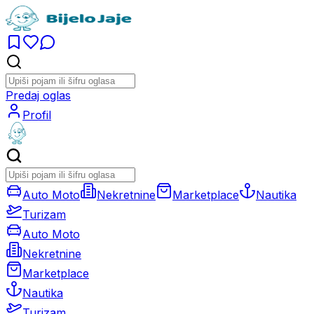
Predaj oglas
Profil
Auto Moto
Nekretnine
Marketplace
Nautika
Turizam
Auto Moto
Nekretnine
Marketplace
Nautika
Turizam