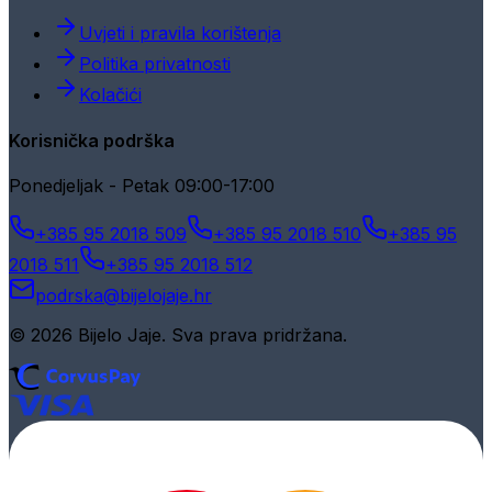
Uvjeti i pravila korištenja
Politika privatnosti
Kolačići
Korisnička podrška
Ponedjeljak - Petak 09:00-17:00
+385 95 2018 509
+385 95 2018 510
+385 95
2018 511
+385 95 2018 512
podrska@bijelojaje.hr
© 2026 Bijelo Jaje. Sva prava pridržana.