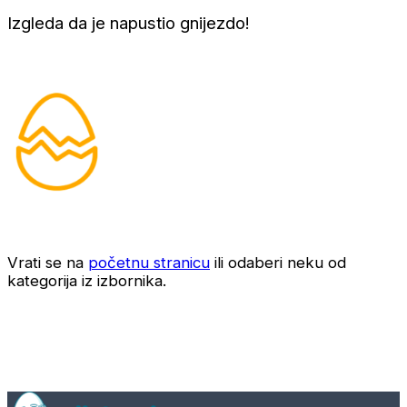
Izgleda da je napustio gnijezdo!
Vrati se na
početnu stranicu
ili odaberi neku od
kategorija iz izbornika.