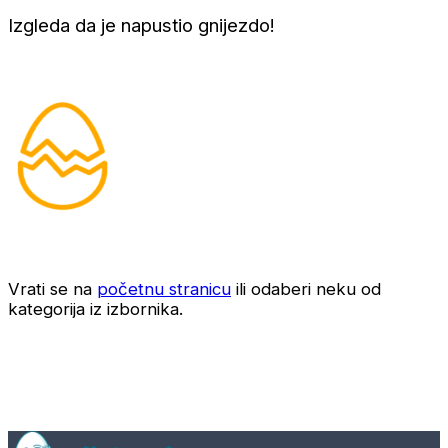
Izgleda da je napustio gnijezdo!
Vrati se na
početnu stranicu
ili odaberi neku od
kategorija iz izbornika.