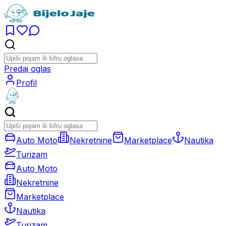
Predaj oglas
Profil
Auto Moto
Nekretnine
Marketplace
Nautika
Turizam
Auto Moto
Nekretnine
Marketplace
Nautika
Turizam