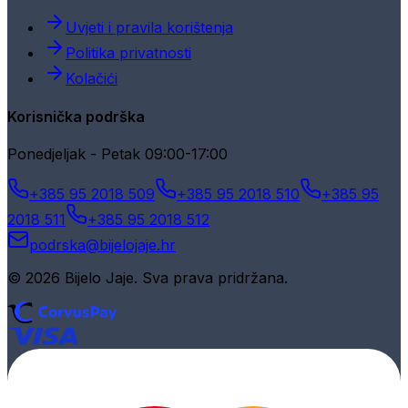
Uvjeti i pravila korištenja
Politika privatnosti
Kolačići
Korisnička podrška
Ponedjeljak - Petak 09:00-17:00
+385 95 2018 509
+385 95 2018 510
+385 95
2018 511
+385 95 2018 512
podrska@bijelojaje.hr
© 2026 Bijelo Jaje. Sva prava pridržana.