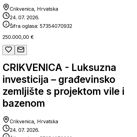
Crikvenica, Hrvatska
24. 07. 2026.
Šifra oglasa:
57354070932
250.000,00 €
CRIKVENICA - Luksuzna
investicija – građevinsko
zemljište s projektom vile i
bazenom
Crikvenica, Hrvatska
24. 07. 2026.