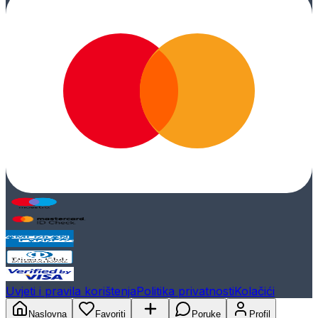
Uvjeti i pravila korištenja
Politika privatnosti
Kolačići
Naslovna
Favoriti
Poruke
Profil