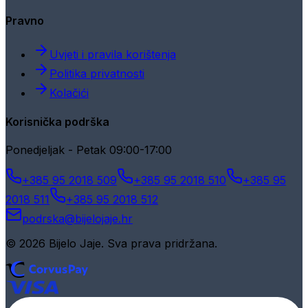
Pravno
Uvjeti i pravila korištenja
Politika privatnosti
Kolačići
Korisnička podrška
Ponedjeljak - Petak 09:00-17:00
+385 95 2018 509
+385 95 2018 510
+385 95
2018 511
+385 95 2018 512
podrska@bijelojaje.hr
© 2026 Bijelo Jaje. Sva prava pridržana.