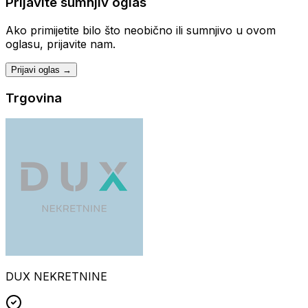
Prijavite sumnjiv oglas
Ako primijetite bilo što neobično ili sumnjivo u ovom
oglasu, prijavite nam.
Prijavi oglas →
Trgovina
DUX NEKRETNINE