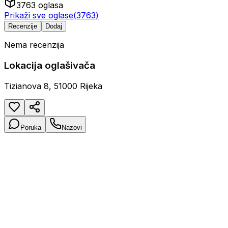
3763
oglasa
Prikaži sve oglase
(
3763
)
Recenzije
Dodaj
Nema recenzija
Lokacija oglašivača
Tizianova 8, 51000 Rijeka
Poruka
Nazovi