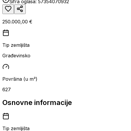
Šifra oglasa:
57354070932
250.000,00 €
Tip zemljišta
Građevinsko
Površina (u m²)
627
Osnovne informacije
Tip zemljišta