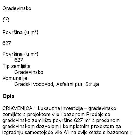
Građevinsko
Površina (u m²)
627
Površina (u m²)
627
Tip zemljišta
Građevinsko
Komunalije
Gradski vodovod, Asfaltni put, Struja
Opis
CRIKVENICA - Luksuzna investicija – građevinsko
zemljište s projektom vile i bazenom Prodaje se
građevinsko zemljište površine 627 m² s predanom
građevinskom dozvolom i kompletnim projektom za
izgradnju samostojeće vile A1 na dvije etaže s bazenom i