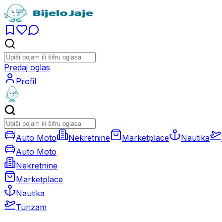
Predaj oglas
Profil
Auto Moto
Nekretnine
Marketplace
Nautika
Auto Moto
Nekretnine
Marketplace
Nautika
Turizam