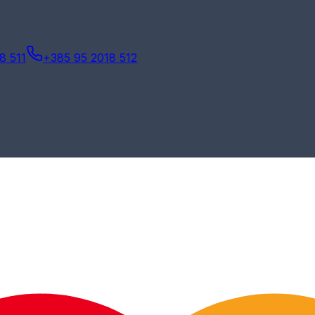
8 511
+385 95 2018 512