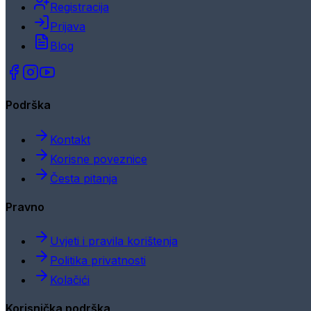
Registracija
Prijava
Blog
Podrška
Kontakt
Korisne poveznice
Česta pitanja
Pravno
Uvjeti i pravila korištenja
Politika privatnosti
Kolačići
Korisnička podrška