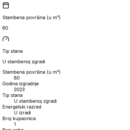
Stambena površina (u m²)
80
Tip stana
U stambenoj zgradi
Stambena površina (u m²)
80
Godina izgradnje
2023
Tip stana
U stambenoj zgradi
Energetski razred
U izradi
Broj kupaonica
1
Broj soba