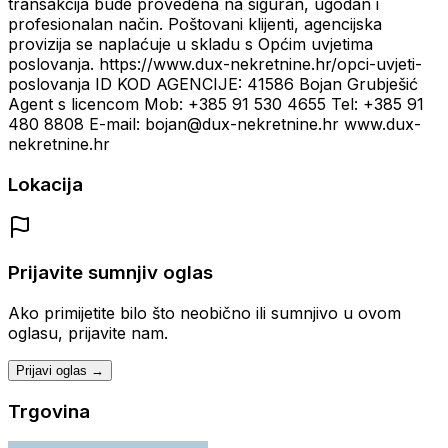
transakcija bude provedena na siguran, ugodan i
profesionalan način. Poštovani klijenti, agencijska
provizija se naplaćuje u skladu s Općim uvjetima
poslovanja. https://www.dux-nekretnine.hr/opci-uvjeti-
poslovanja ID KOD AGENCIJE: 41586 Bojan Grubješić
Agent s licencom Mob: +385 91 530 4655 Tel: +385 91
480 8808 E-mail: bojan@dux-nekretnine.hr www.dux-
nekretnine.hr
Lokacija
Prijavite sumnjiv oglas
Ako primijetite bilo što neobično ili sumnjivo u ovom
oglasu, prijavite nam.
Prijavi oglas →
Trgovina