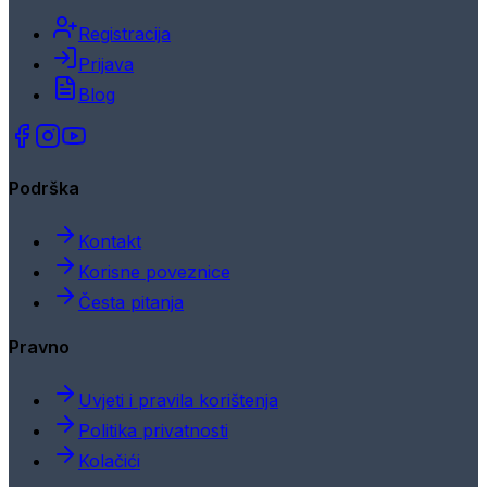
Registracija
Prijava
Blog
Podrška
Kontakt
Korisne poveznice
Česta pitanja
Pravno
Uvjeti i pravila korištenja
Politika privatnosti
Kolačići