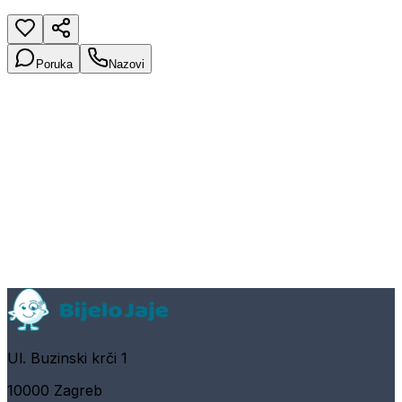
Poruka
Nazovi
Ul. Buzinski krči 1
10000 Zagreb