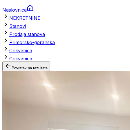
Naslovnica
NEKRETNINE
Stanovi
Prodaja stanova
Primorsko-goranska
Crikvenica
Crikvenica
Povratak na rezultate