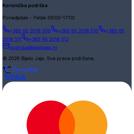
Korisnička podrška
Ponedjeljak - Petak 09:00-17:00
+385 95 2018 509
+385 95 2018 510
+385 95
2018 511
+385 95 2018 512
podrska@bijelojaje.hr
© 2026 Bijelo Jaje. Sva prava pridržana.