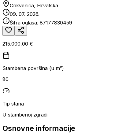
Crikvenica, Hrvatska
09. 07. 2026.
Šifra oglasa:
87177830459
215.000,00 €
Stambena površina (u m²)
80
Tip stana
U stambenoj zgradi
Osnovne informacije