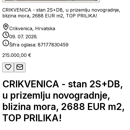
CRIKVENICA - stan 2S+DB, u prizemlju novogradnje,
blizina mora, 2688 EUR m2, TOP PRILIKA!
Crikvenica, Hrvatska
09. 07. 2026.
Šifra oglasa:
87177830459
215.000,00 €
CRIKVENICA - stan 2S+DB,
u prizemlju novogradnje,
blizina mora, 2688 EUR m2,
TOP PRILIKA!