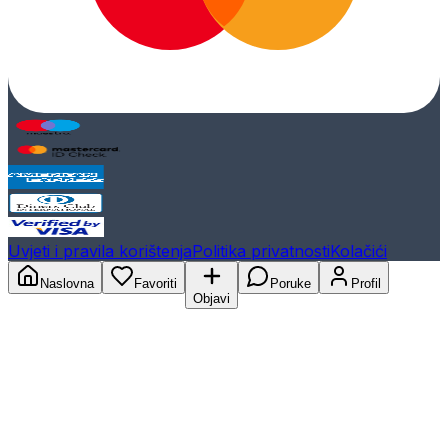
Uvjeti i pravila korištenja
Politika privatnosti
Kolačići
Naslovna
Favoriti
Poruke
Profil
Objavi