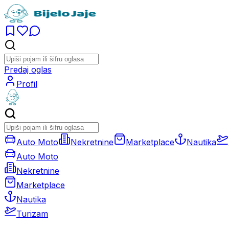
Predaj oglas
Profil
Auto Moto
Nekretnine
Marketplace
Nautika
Auto Moto
Nekretnine
Marketplace
Nautika
Turizam