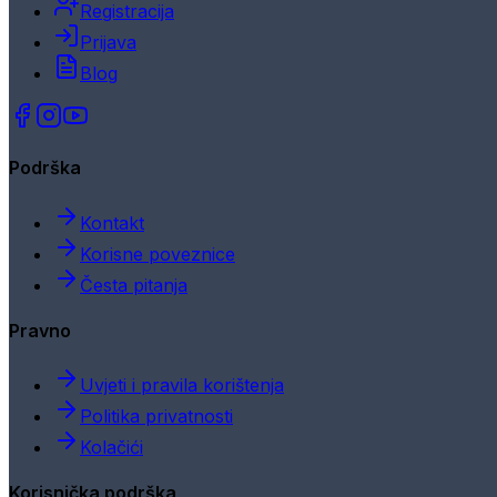
Registracija
Prijava
Blog
Podrška
Kontakt
Korisne poveznice
Česta pitanja
Pravno
Uvjeti i pravila korištenja
Politika privatnosti
Kolačići
Korisnička podrška