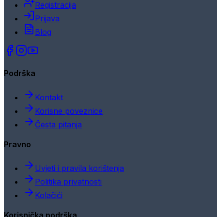
Registracija
Prijava
Blog
Podrška
Kontakt
Korisne poveznice
Česta pitanja
Pravno
Uvjeti i pravila korištenja
Politika privatnosti
Kolačići
Korisnička podrška