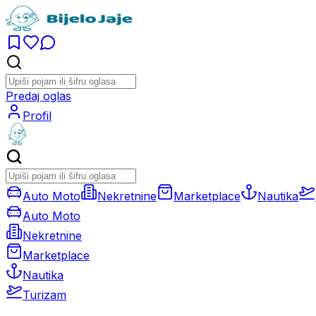
Predaj oglas
Profil
Auto Moto
Nekretnine
Marketplace
Nautika
Auto Moto
Nekretnine
Marketplace
Nautika
Turizam