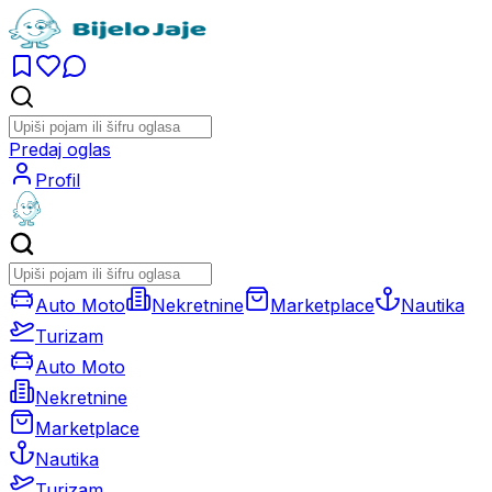
Predaj oglas
Profil
Auto Moto
Nekretnine
Marketplace
Nautika
Turizam
Auto Moto
Nekretnine
Marketplace
Nautika
Turizam