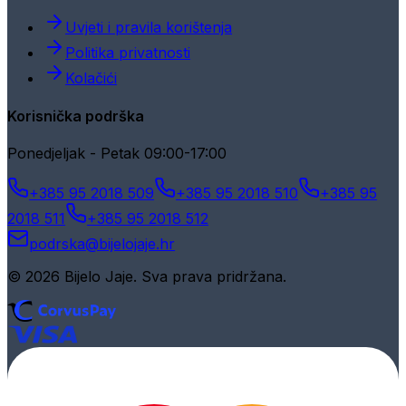
Uvjeti i pravila korištenja
Politika privatnosti
Kolačići
Korisnička podrška
Ponedjeljak - Petak 09:00-17:00
+385 95 2018 509
+385 95 2018 510
+385 95
2018 511
+385 95 2018 512
podrska@bijelojaje.hr
© 2026 Bijelo Jaje. Sva prava pridržana.