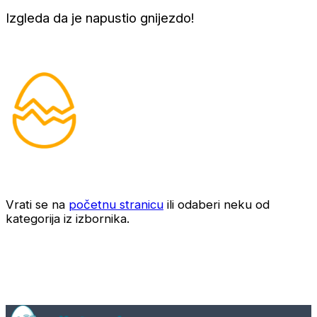
Izgleda da je napustio gnijezdo!
Vrati se na
početnu stranicu
ili odaberi neku od
kategorija iz izbornika.