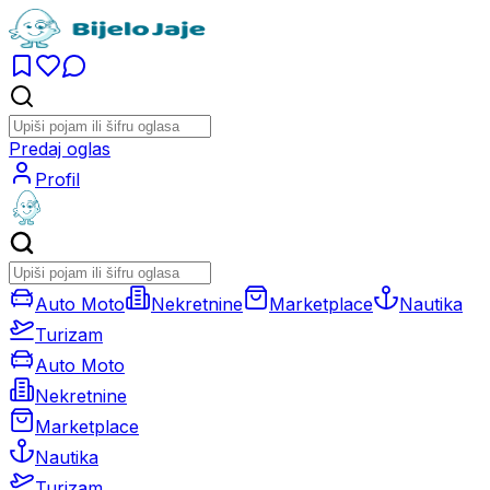
Predaj oglas
Profil
Auto Moto
Nekretnine
Marketplace
Nautika
Turizam
Auto Moto
Nekretnine
Marketplace
Nautika
Turizam