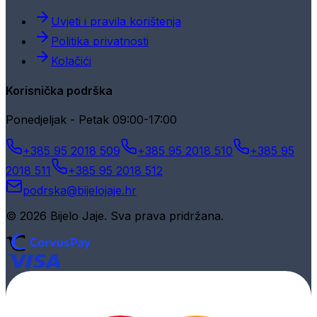
Uvjeti i pravila korištenja
Politika privatnosti
Kolačići
Korisnička podrška
Ponedjeljak - Petak 09:00-17:00
+385 95 2018 509
+385 95 2018 510
+385 95
2018 511
+385 95 2018 512
podrska@bijelojaje.hr
© 2026 Bijelo Jaje. Sva prava pridržana.