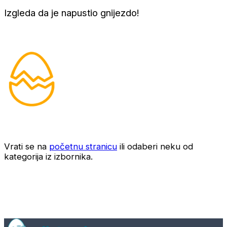
Izgleda da je napustio gnijezdo!
Vrati se na
početnu stranicu
ili odaberi neku od
kategorija iz izbornika.