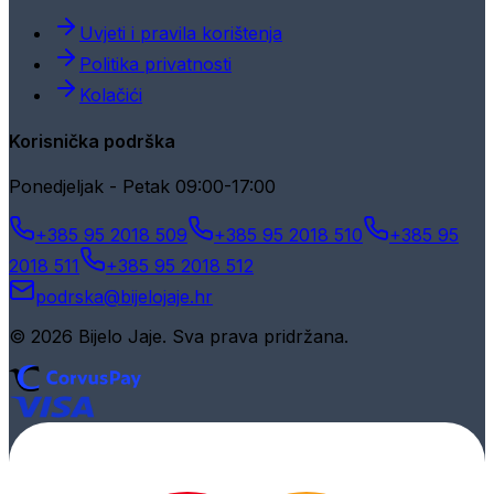
Uvjeti i pravila korištenja
Politika privatnosti
Kolačići
Korisnička podrška
Ponedjeljak - Petak 09:00-17:00
+385 95 2018 509
+385 95 2018 510
+385 95
2018 511
+385 95 2018 512
podrska@bijelojaje.hr
© 2026 Bijelo Jaje. Sva prava pridržana.