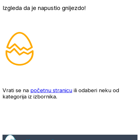
Izgleda da je napustio gnijezdo!
Vrati se na
početnu stranicu
ili odaberi neku od
kategorija iz izbornika.