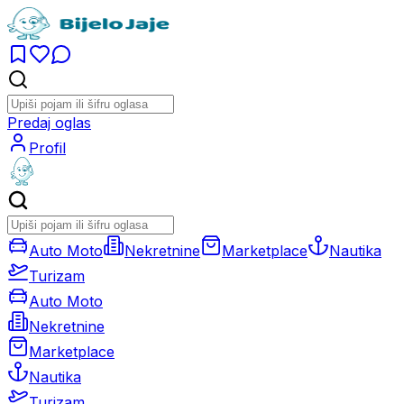
Predaj oglas
Profil
Auto Moto
Nekretnine
Marketplace
Nautika
Turizam
Auto Moto
Nekretnine
Marketplace
Nautika
Turizam