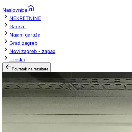
Naslovnica
NEKRETNINE
Garaže
Najam garaža
Grad zagreb
Novi zagreb - zapad
Trnsko
Povratak na rezultate