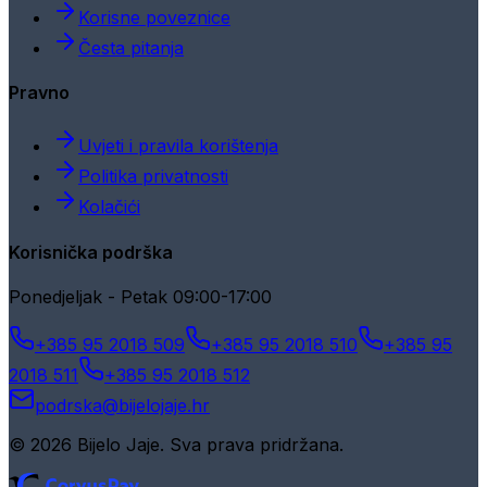
Korisne poveznice
Česta pitanja
Pravno
Uvjeti i pravila korištenja
Politika privatnosti
Kolačići
Korisnička podrška
Ponedjeljak - Petak 09:00-17:00
+385 95 2018 509
+385 95 2018 510
+385 95
2018 511
+385 95 2018 512
podrska@bijelojaje.hr
© 2026 Bijelo Jaje. Sva prava pridržana.