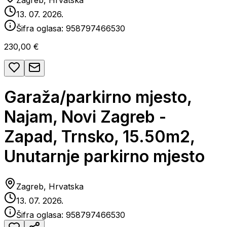
Zagreb, Hrvatska
13. 07. 2026.
Šifra oglasa:
958797466530
230,00 €
Garaža/parkirno mjesto,
Najam, Novi Zagreb -
Zapad, Trnsko, 15.50m2,
Unutarnje parkirno mjesto
Zagreb, Hrvatska
13. 07. 2026.
Šifra oglasa:
958797466530