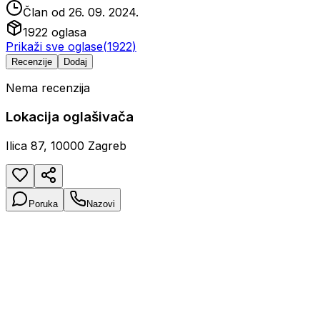
Član od
26. 09. 2024.
1922
oglasa
Prikaži sve oglase
(
1922
)
Recenzije
Dodaj
Nema recenzija
Lokacija oglašivača
Ilica 87, 10000 Zagreb
Poruka
Nazovi