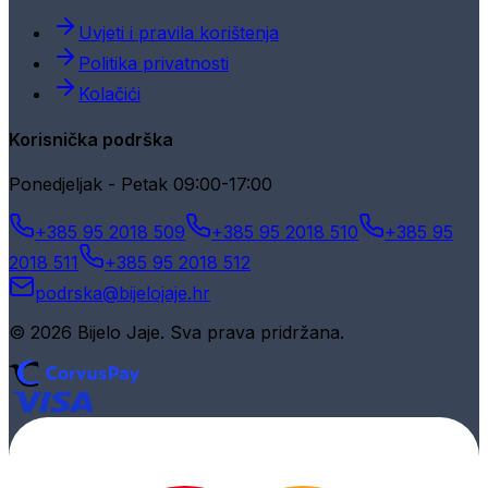
Uvjeti i pravila korištenja
Politika privatnosti
Kolačići
Korisnička podrška
Ponedjeljak - Petak 09:00-17:00
+385 95 2018 509
+385 95 2018 510
+385 95
2018 511
+385 95 2018 512
podrska@bijelojaje.hr
© 2026 Bijelo Jaje. Sva prava pridržana.