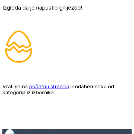
Izgleda da je napustio gnijezdo!
Vrati se na
početnu stranicu
ili odaberi neku od
kategorija iz izbornika.