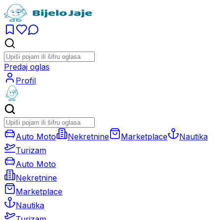
Predaj oglas
Profil
Auto Moto
Nekretnine
Marketplace
Nautika
Turizam
Auto Moto
Nekretnine
Marketplace
Nautika
Turizam