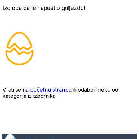
Izgleda da je napustio gnijezdo!
Vrati se na
početnu stranicu
ili odaberi neku od
kategorija iz izbornika.