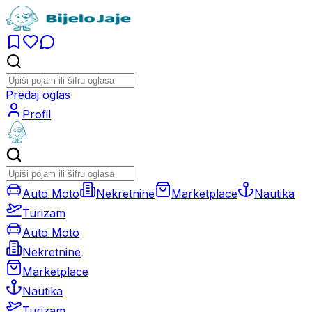
Predaj oglas
Profil
Auto Moto
Nekretnine
Marketplace
Nautika
Turizam
Auto Moto
Nekretnine
Marketplace
Nautika
Turizam