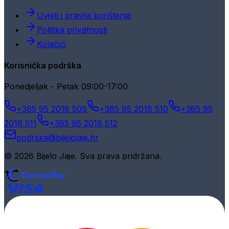
Uvjeti i pravila korištenja
Politika privatnosti
Kolačići
Korisnička podrška
Ponedjeljak - Petak 09:00-17:00
+385 95 2018 509
+385 95 2018 510
+385 95
2018 511
+385 95 2018 512
podrska@bijelojaje.hr
© 2026 Bijelo Jaje. Sva prava pridržana.