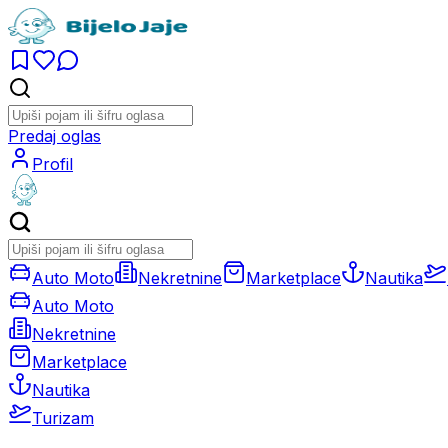
Predaj oglas
Profil
Auto Moto
Nekretnine
Marketplace
Nautika
Auto Moto
Nekretnine
Marketplace
Nautika
Turizam