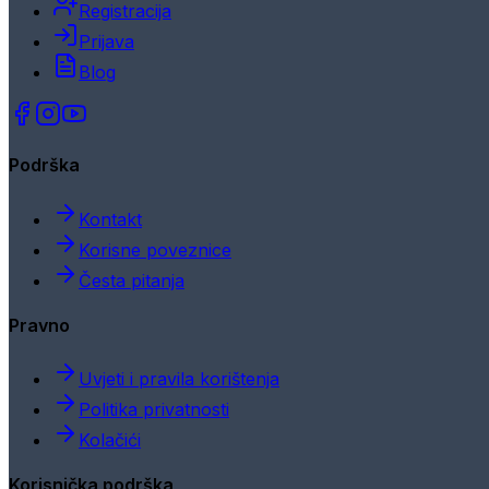
Registracija
Prijava
Blog
Podrška
Kontakt
Korisne poveznice
Česta pitanja
Pravno
Uvjeti i pravila korištenja
Politika privatnosti
Kolačići
Korisnička podrška