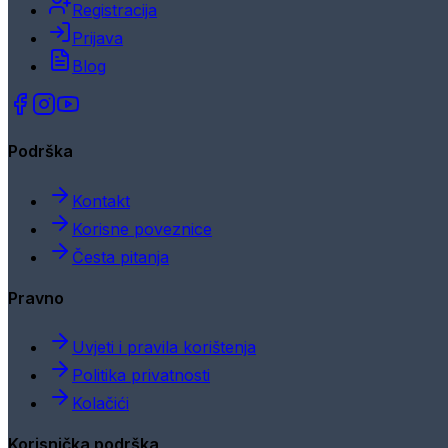
Registracija
Prijava
Blog
Podrška
Kontakt
Korisne poveznice
Česta pitanja
Pravno
Uvjeti i pravila korištenja
Politika privatnosti
Kolačići
Korisnička podrška