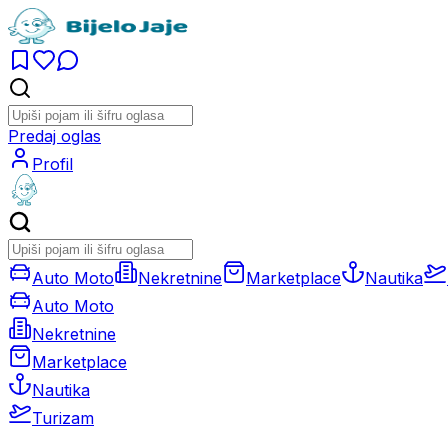
Predaj oglas
Profil
Auto Moto
Nekretnine
Marketplace
Nautika
Auto Moto
Nekretnine
Marketplace
Nautika
Turizam