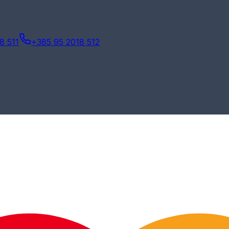
8 511
+385 95 2018 512