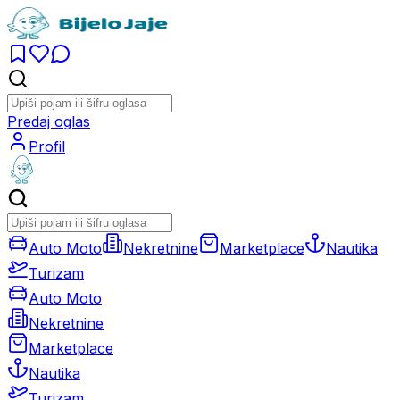
Predaj oglas
Profil
Auto Moto
Nekretnine
Marketplace
Nautika
Turizam
Auto Moto
Nekretnine
Marketplace
Nautika
Turizam