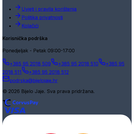
Uvjeti i pravila korištenja
Politika privatnosti
Kolačići
Korisnička podrška
Ponedjeljak - Petak 09:00-17:00
+385 95 2018 509
+385 95 2018 510
+385 95
2018 511
+385 95 2018 512
podrska@bijelojaje.hr
© 2026 Bijelo Jaje. Sva prava pridržana.