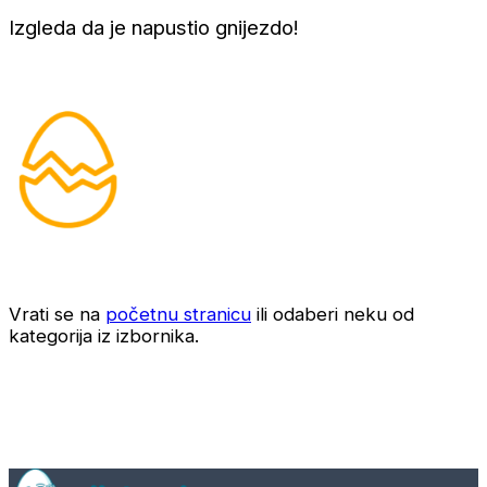
Izgleda da je napustio gnijezdo!
Vrati se na
početnu stranicu
ili odaberi neku od
kategorija iz izbornika.