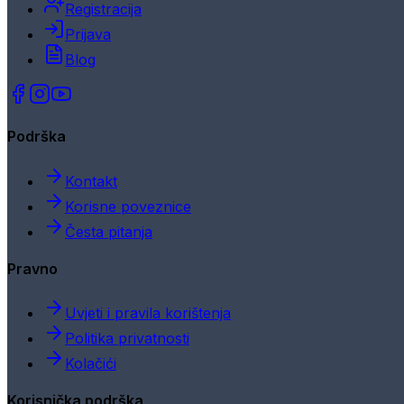
Registracija
Prijava
Blog
Podrška
Kontakt
Korisne poveznice
Česta pitanja
Pravno
Uvjeti i pravila korištenja
Politika privatnosti
Kolačići
Korisnička podrška