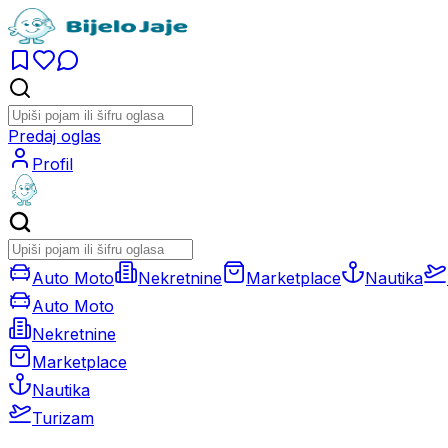
Predaj oglas
Profil
Auto Moto
Nekretnine
Marketplace
Nautika
Auto Moto
Nekretnine
Marketplace
Nautika
Turizam