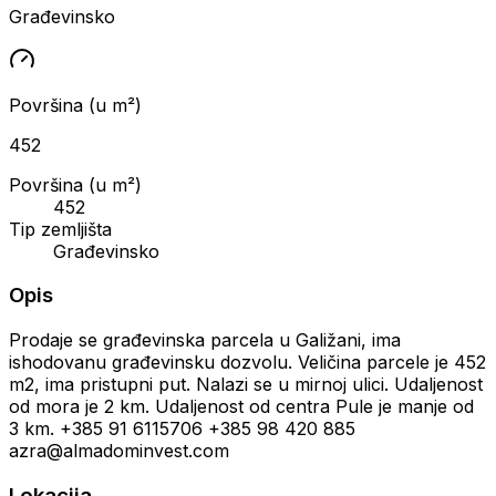
Građevinsko
Površina (u m²)
452
Površina (u m²)
452
Tip zemljišta
Građevinsko
Opis
Prodaje se građevinska parcela u Galižani, ima
ishodovanu građevinsku dozvolu. Veličina parcele je 452
m2, ima pristupni put. Nalazi se u mirnoj ulici. Udaljenost
od mora je 2 km. Udaljenost od centra Pule je manje od
3 km. +385 91 6115706 +385 98 420 885
azra@almadominvest.com
Lokacija