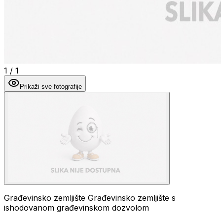
1
/
1
Prikaži sve fotografije
Građevinsko zemljište Građevinsko zemljište s
ishodovanom građevinskom dozvolom