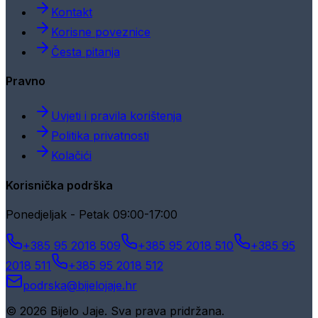
Kontakt
Korisne poveznice
Česta pitanja
Pravno
Uvjeti i pravila korištenja
Politika privatnosti
Kolačići
Korisnička podrška
Ponedjeljak - Petak 09:00-17:00
+385 95 2018 509
+385 95 2018 510
+385 95
2018 511
+385 95 2018 512
podrska@bijelojaje.hr
© 2026 Bijelo Jaje. Sva prava pridržana.