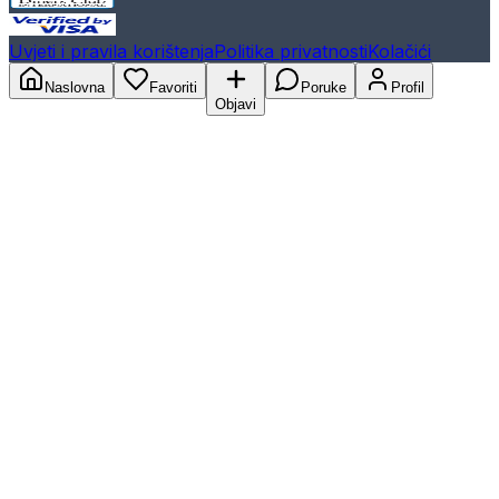
Uvjeti i pravila korištenja
Politika privatnosti
Kolačići
Naslovna
Favoriti
Poruke
Profil
Objavi