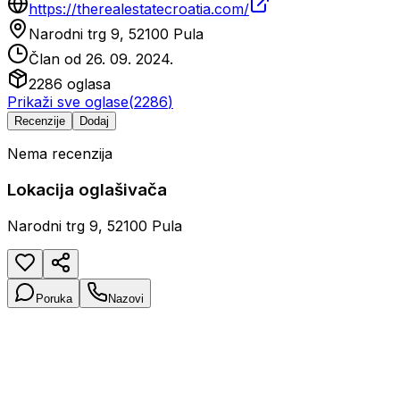
https://therealestatecroatia.com/
Narodni trg 9, 52100 Pula
Član od
26. 09. 2024.
2286
oglasa
Prikaži sve oglase
(
2286
)
Recenzije
Dodaj
Nema recenzija
Lokacija oglašivača
Narodni trg 9, 52100 Pula
Poruka
Nazovi