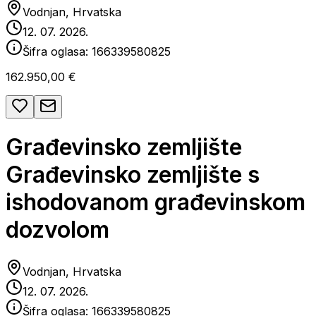
Vodnjan, Hrvatska
12. 07. 2026.
Šifra oglasa:
166339580825
162.950,00 €
Građevinsko zemljište
Građevinsko zemljište s
ishodovanom građevinskom
dozvolom
Vodnjan, Hrvatska
12. 07. 2026.
Šifra oglasa:
166339580825