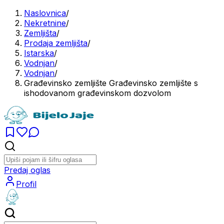
Naslovnica
/
Nekretnine
/
Zemljišta
/
Prodaja zemljišta
/
Istarska
/
Vodnjan
/
Vodnjan
/
Građevinsko zemljište Građevinsko zemljište s
ishodovanom građevinskom dozvolom
Predaj oglas
Profil