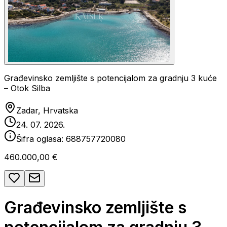
Građevinsko zemljište s potencijalom za gradnju 3 kuće
– Otok Silba
Zadar, Hrvatska
24. 07. 2026.
Šifra oglasa:
688757720080
460.000,00 €
Građevinsko zemljište s