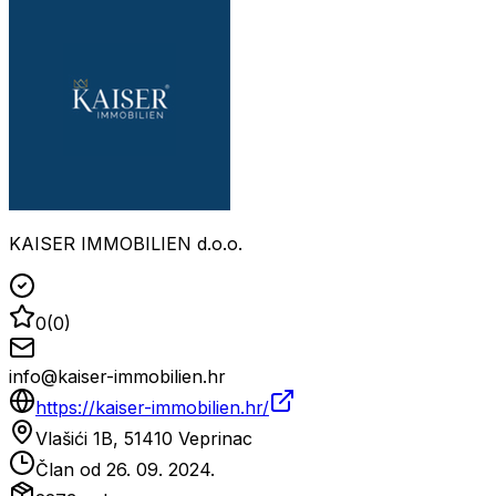
KAISER IMMOBILIEN d.o.o.
0
(
0
)
info@kaiser-immobilien.hr
https://kaiser-immobilien.hr/
Vlašići 1B, 51410 Veprinac
Član od
26. 09. 2024.