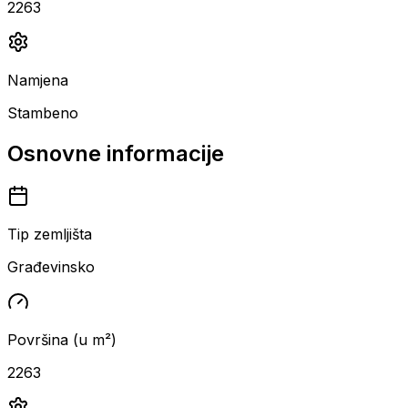
2263
Namjena
Stambeno
Osnovne informacije
Tip zemljišta
Građevinsko
Površina (u m²)
2263