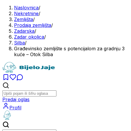
Naslovnica
/
Nekretnine
/
Zemljišta
/
Prodaja zemljišta
/
Zadarska
/
Zadar okolica
/
Silba
/
Građevinsko zemljište s potencijalom za gradnju 3
kuće – Otok Silba
Predaj oglas
Profil