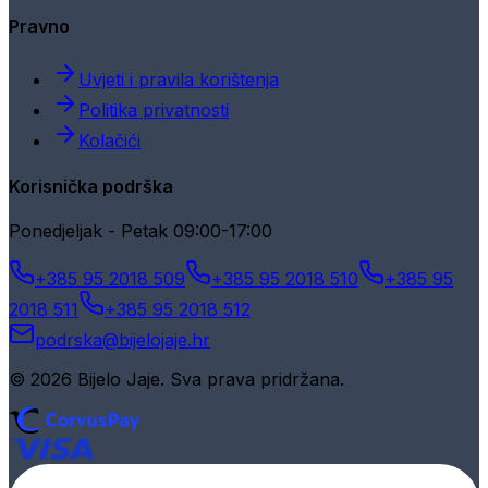
Pravno
Uvjeti i pravila korištenja
Politika privatnosti
Kolačići
Korisnička podrška
Ponedjeljak - Petak 09:00-17:00
+385 95 2018 509
+385 95 2018 510
+385 95
2018 511
+385 95 2018 512
podrska@bijelojaje.hr
© 2026 Bijelo Jaje. Sva prava pridržana.