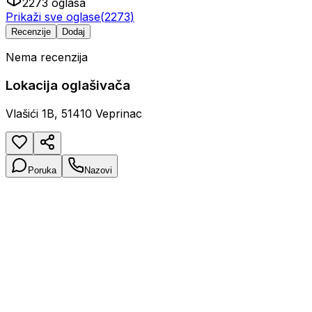
2273
oglasa
Prikaži sve oglase
(
2273
)
Recenzije
Dodaj
Nema recenzija
Lokacija oglašivača
Vlašići 1B, 51410 Veprinac
Poruka
Nazovi