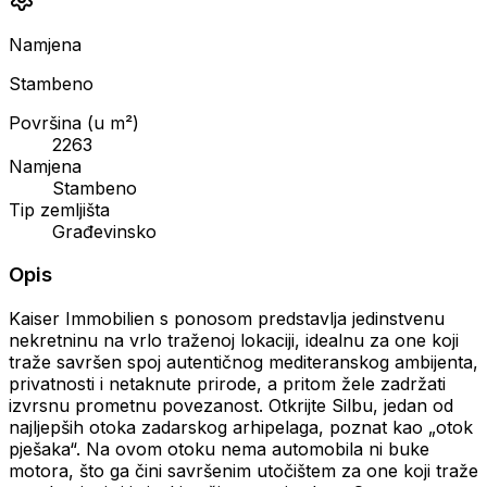
Namjena
Stambeno
Površina (u m²)
2263
Namjena
Stambeno
Tip zemljišta
Građevinsko
Opis
Kaiser Immobilien s ponosom predstavlja jedinstvenu
nekretninu na vrlo traženoj lokaciji, idealnu za one koji
traže savršen spoj autentičnog mediteranskog ambijenta,
privatnosti i netaknute prirode, a pritom žele zadržati
izvrsnu prometnu povezanost. Otkrijte Silbu, jedan od
najljepših otoka zadarskog arhipelaga, poznat kao „otok
pješaka“. Na ovom otoku nema automobila ni buke
motora, što ga čini savršenim utočištem za one koji traže