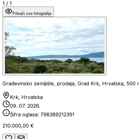
1
/
1
Prikaži sve fotografije
Građevinsko zemljište, prodaja, Grad Krk, Hrvatska, 500
Krk, Hrvatska
09. 07. 2026.
Šifra oglasa:
798389212391
210.000,00 €