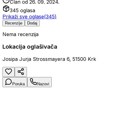
Član od
26. 09. 2024.
345
oglasa
Prikaži sve oglase
(
345
)
Recenzije
Dodaj
Nema recenzija
Lokacija oglašivača
Josipa Jurja Strossmayera 6, 51500 Krk
Poruka
Nazovi