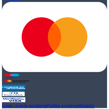
Uvjeti i pravila korištenja
Politika privatnosti
Kolačići