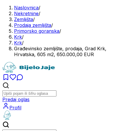
Naslovnica
/
Nekretnine
/
Zemljišta
/
Prodaja zemljišta
/
Primorsko goranska
/
Krk
/
Krk
/
Građevinsko zemljište, prodaja, Grad Krk,
Hrvatska, 605 m2, 650.000,00 EUR
Predaj oglas
Profil