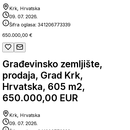
Krk, Hrvatska
09. 07. 2026.
Šifra oglasa:
341206773339
650.000,00 €
Građevinsko zemljište,
prodaja, Grad Krk,
Hrvatska, 605 m2,
650.000,00 EUR
Krk, Hrvatska
09. 07. 2026.