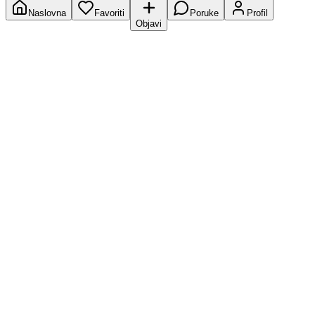
Naslovna
Favoriti
Poruke
Profil
Objavi