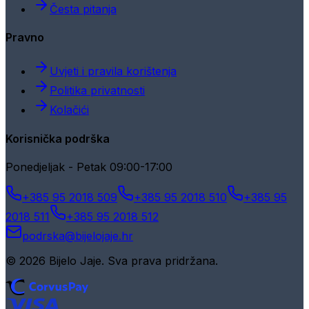
Česta pitanja
Pravno
Uvjeti i pravila korištenja
Politika privatnosti
Kolačići
Korisnička podrška
Ponedjeljak - Petak 09:00-17:00
+385 95 2018 509
+385 95 2018 510
+385 95
2018 511
+385 95 2018 512
podrska@bijelojaje.hr
© 2026 Bijelo Jaje. Sva prava pridržana.