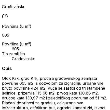
Građevinsko
Površina (u m²)
605
Površina (u m²)
605
Tip zemljišta
Građevinsko
Opis
Otok Krk, grad Krk, prodaja građevinskog zemljišta
površine 605 m2, s dozvolom za izgradnju urbane vile
bruto površine 424 m2. Kuća se sastoji od tri stambene
jedinice, prizemlja 115,66 m2, prvog kata 130,88 m2,
drugog kata 130,97 m2 i zajedničkog podruma od 51 m2.
Plaćeni doprinosi za gradnju, osigurana sva
infrastruktura, asfaltiran put, ogradni kameni zid, izvodi