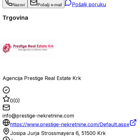
Pošalji poruku
Nazovi
Pošalji e-mail
Trgovina
Agencija Prestige Real Estate Krk
0
(
0
)
info@prestige-nekretnine.com
https://www.prestige-nekretnine.com/Default.aspx
Josipa Jurja Strossmayera 6, 51500 Krk