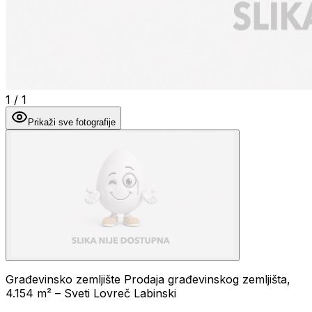
1
/
1
Prikaži sve fotografije
Građevinsko zemljište Prodaja građevinskog zemljišta,
4.154 m² – Sveti Lovreč Labinski