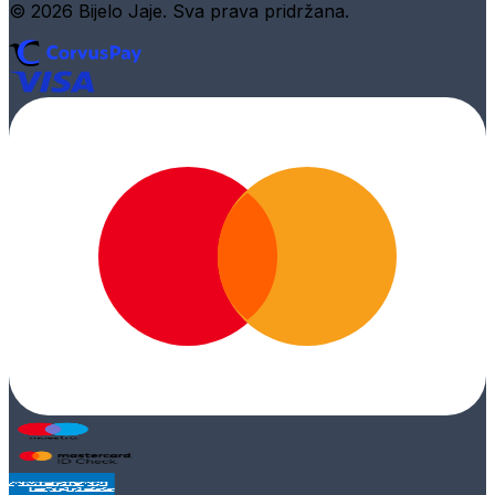
© 2026 Bijelo Jaje. Sva prava pridržana.