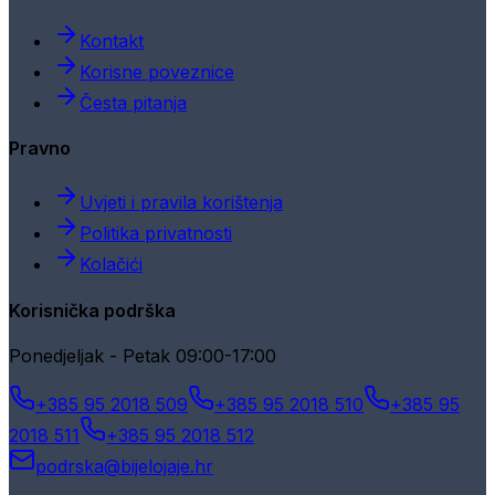
Kontakt
Korisne poveznice
Česta pitanja
Pravno
Uvjeti i pravila korištenja
Politika privatnosti
Kolačići
Korisnička podrška
Ponedjeljak - Petak 09:00-17:00
+385 95 2018 509
+385 95 2018 510
+385 95
2018 511
+385 95 2018 512
podrska@bijelojaje.hr