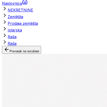
Naslovnica
NEKRETNINE
Zemljišta
Prodaja zemljišta
Istarska
Raša
Raša
Povratak na rezultate