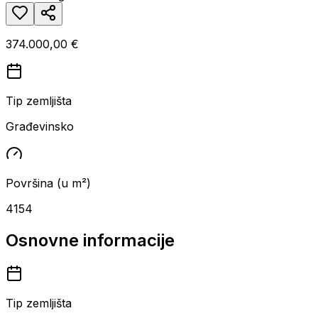
374.000,00 €
Tip zemljišta
Građevinsko
Površina (u m²)
4154
Osnovne informacije
Tip zemljišta