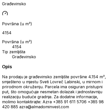
Građevinsko
Površina (u m²)
4154
Površina (u m²)
4154
Tip zemljišta
Građevinsko
Opis
Na prodaju je građevinsko zemljište površine 4.154 m²,
smješteno u mjestu Sveti Lovreč Labinski, u mirnom i
prirodnom okruženju. Parcela ima osiguran pristupni
put, što omogućuje nesmetan dolazak i jednostavniju
realizaciju buduće gradnje. Za dodatne informacije,
molimo kontaktirajte: Azra +385 91 611 5706 +385 98
420 885 azra@almadominvest.com