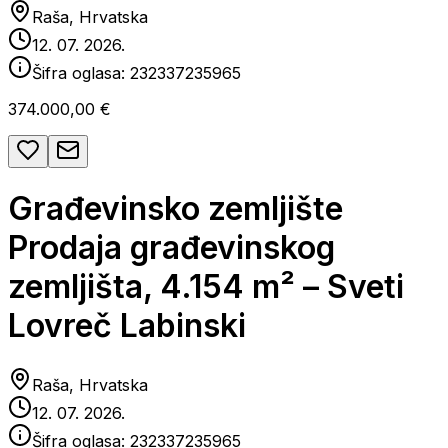
Raša, Hrvatska
12. 07. 2026.
Šifra oglasa:
232337235965
374.000,00 €
Građevinsko zemljište
Prodaja građevinskog
zemljišta, 4.154 m² – Sveti
Lovreč Labinski
Raša, Hrvatska
12. 07. 2026.
Šifra oglasa:
232337235965