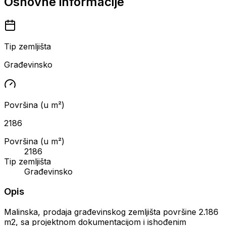
Osnovne informacije
Tip zemljišta
Građevinsko
Površina (u m²)
2186
Površina (u m²)
2186
Tip zemljišta
Građevinsko
Opis
Malinska, prodaja građevinskog zemljišta površine 2.186
m2, sa projektnom dokumentacijom i ishođenim