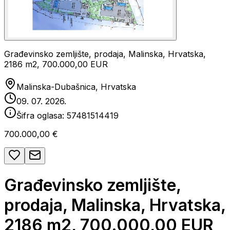
Građevinsko zemljište, prodaja, Malinska, Hrvatska,
2186 m2, 700.000,00 EUR
Malinska-Dubašnica, Hrvatska
09. 07. 2026.
Šifra oglasa:
57481514419
700.000,00 €
Građevinsko zemljište,
prodaja, Malinska, Hrvatska,
2186 m2, 700.000,00 EUR