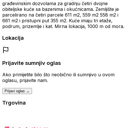
građevinskim dozvolama za gradnju četiri dvojne
obiteljske kuće sa bazenima i okućnicama. Zemljište je
parcelirano na četiri parcele 611 m2, 559 m2 558 m2 i
661 m2 i pristupni put 355 m2. Kuće imaju tri etaže,
podrum, prizemlje i kat. Mirna lokacija, 1000 m od mora.
Lokacija
Prijavite sumnjiv oglas
Ako primijetite bilo što neobično ili sumnjivo u ovom
oglasu, prijavite nam.
Prijavi oglas →
Trgovina