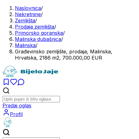
Naslovnica
/
Nekretnine
/
Zemljišta
/
Prodaja zemljišta
/
Primorsko goranska
/
Malinska dubašnica
/
Malinska
/
Građevinsko zemljište, prodaja, Malinska,
Hrvatska, 2186 m2, 700.000,00 EUR
Predaj oglas
Profil