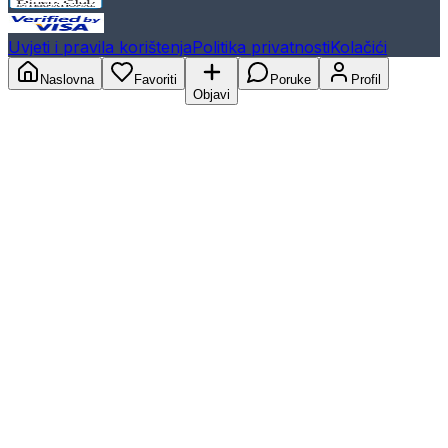
Uvjeti i pravila korištenja
Politika privatnosti
Kolačići
Naslovna
Favoriti
Poruke
Profil
Objavi