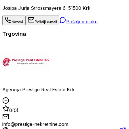
Josipa Jurja Strossmayera 6, 51500 Krk
Pošalji poruku
Nazovi
Pošalji e-mail
Trgovina
Agencija Prestige Real Estate Krk
0
(
0
)
info@prestige-nekretnine.com