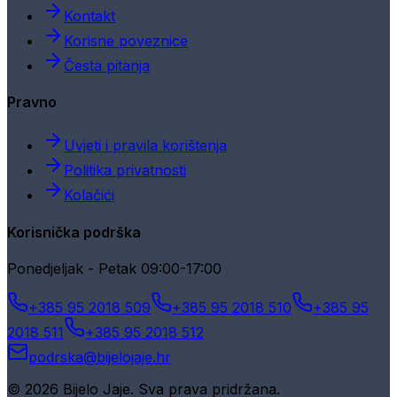
Kontakt
Korisne poveznice
Česta pitanja
Pravno
Uvjeti i pravila korištenja
Politika privatnosti
Kolačići
Korisnička podrška
Ponedjeljak - Petak 09:00-17:00
+385 95 2018 509
+385 95 2018 510
+385 95
2018 511
+385 95 2018 512
podrska@bijelojaje.hr
© 2026 Bijelo Jaje. Sva prava pridržana.