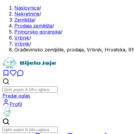
Naslovnica
/
Nekretnine
/
Zemljišta
/
Prodaja zemljišta
/
Primorsko goranska
/
Vrbnik
/
Vrbnik
/
Građevinsko zemljište, prodaja, Vrbnik, Hrvatska, 
Predaj oglas
Profil