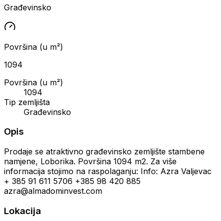
Građevinsko
Površina (u m²)
1094
Površina (u m²)
1094
Tip zemljišta
Građevinsko
Opis
Prodaje se atraktivno građevinsko zemljište stambene
namjene, Loborika. Površina 1094 m2. Za više
informacija stojimo na raspolaganju: Info: Azra Valjevac
+ 385 91 611 5706 +385 98 420 885
azra@almadominvest.com
Lokacija