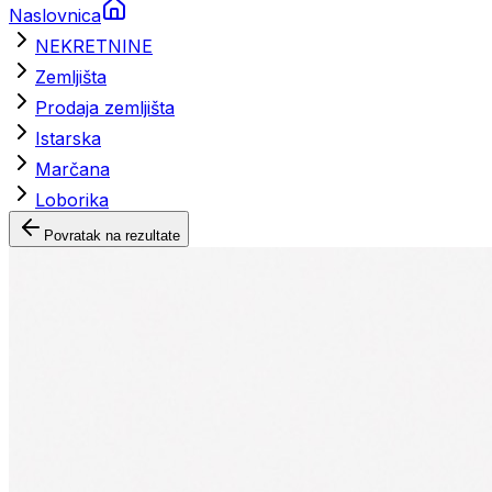
Naslovnica
NEKRETNINE
Zemljišta
Prodaja zemljišta
Istarska
Marčana
Loborika
Povratak na rezultate