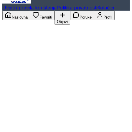
Uvjeti i pravila korištenja
Politika privatnosti
Kolačići
Naslovna
Favoriti
Poruke
Profil
Objavi