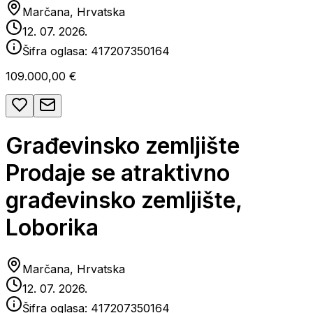
Marčana, Hrvatska
12. 07. 2026.
Šifra oglasa:
417207350164
109.000,00 €
Građevinsko zemljište
Prodaje se atraktivno
građevinsko zemljište,
Loborika
Marčana, Hrvatska
12. 07. 2026.
Šifra oglasa:
417207350164