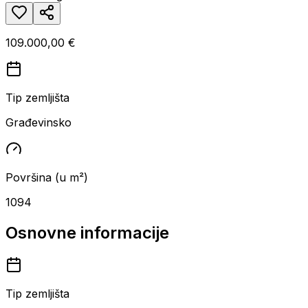
109.000,00 €
Tip zemljišta
Građevinsko
Površina (u m²)
1094
Osnovne informacije
Tip zemljišta