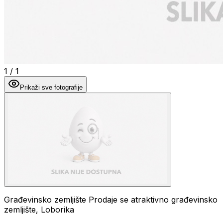
1
/
1
Prikaži sve fotografije
Građevinsko zemljište Prodaje se atraktivno građevinsko
zemljište, Loborika