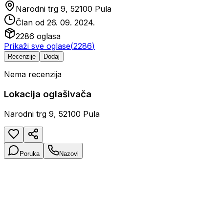
Narodni trg 9, 52100 Pula
Član od
26. 09. 2024.
2286
oglasa
Prikaži sve oglase
(
2286
)
Recenzije
Dodaj
Nema recenzija
Lokacija oglašivača
Narodni trg 9, 52100 Pula
Poruka
Nazovi