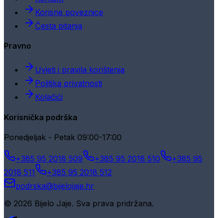
Korisne poveznice
Česta pitanja
Pravno
Uvjeti i pravila korištenja
Politika privatnosti
Kolačići
Korisnička podrška
Ponedjeljak - Petak 09:00-17:00
+385 95 2018 509
+385 95 2018 510
+385 95
2018 511
+385 95 2018 512
podrska@bijelojaje.hr
© 2026 Bijelo Jaje. Sva prava pridržana.