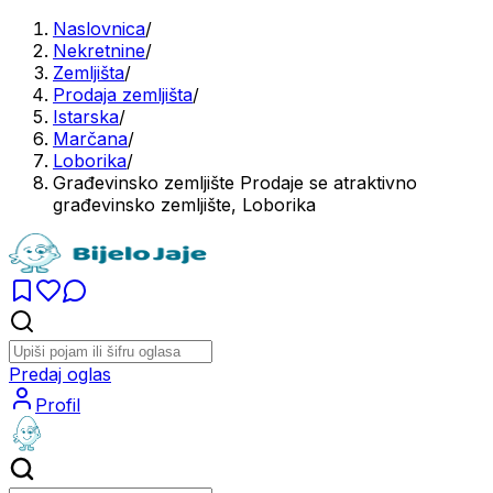
Naslovnica
/
Nekretnine
/
Zemljišta
/
Prodaja zemljišta
/
Istarska
/
Marčana
/
Loborika
/
Građevinsko zemljište Prodaje se atraktivno
građevinsko zemljište, Loborika
Predaj oglas
Profil