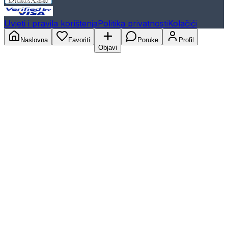
Uvjeti i pravila korištenja
Politika privatnosti
Kolačići
Naslovna
Favoriti
Poruke
Profil
Objavi