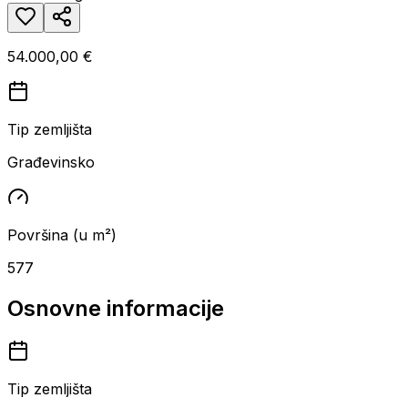
54.000,00 €
Tip zemljišta
Građevinsko
Površina (u m²)
577
Osnovne informacije
Tip zemljišta