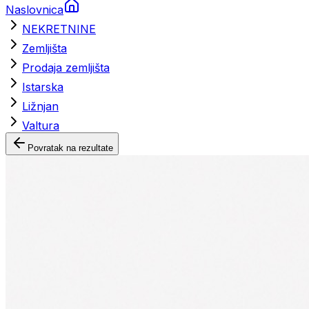
Naslovnica
NEKRETNINE
Zemljišta
Prodaja zemljišta
Istarska
Ližnjan
Valtura
Povratak na rezultate