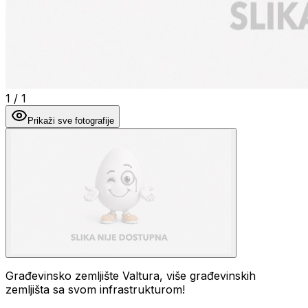
1
/
1
Prikaži sve fotografije
Građevinsko zemljište Valtura, više građevinskih
zemljišta sa svom infrastrukturom!