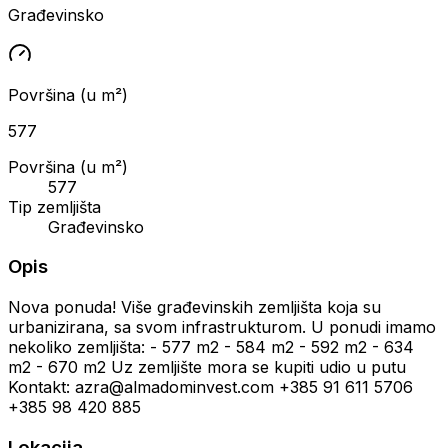
Građevinsko
Površina (u m²)
577
Površina (u m²)
577
Tip zemljišta
Građevinsko
Opis
Nova ponuda! Više građevinskih zemljišta koja su
urbanizirana, sa svom infrastrukturom. U ponudi imamo
nekoliko zemljišta: - 577 m2 - 584 m2 - 592 m2 - 634
m2 - 670 m2 Uz zemljište mora se kupiti udio u putu
Kontakt: azra@almadominvest.com +385 91 611 5706
+385 98 420 885
Lokacija