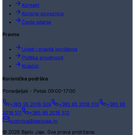
Kontakt
Korisne poveznice
Česta pitanja
Pravno
Uvjeti i pravila korištenja
Politika privatnosti
Kolačići
Korisnička podrška
Ponedjeljak - Petak 09:00-17:00
+385 95 2018 509
+385 95 2018 510
+385 95
2018 511
+385 95 2018 512
podrska@bijelojaje.hr
© 2026 Bijelo Jaje. Sva prava pridržana.