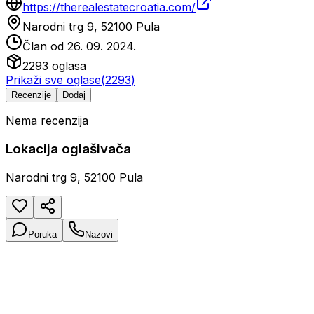
https://therealestatecroatia.com/
Narodni trg 9, 52100 Pula
Član od
26. 09. 2024.
2293
oglasa
Prikaži sve oglase
(
2293
)
Recenzije
Dodaj
Nema recenzija
Lokacija oglašivača
Narodni trg 9, 52100 Pula
Poruka
Nazovi