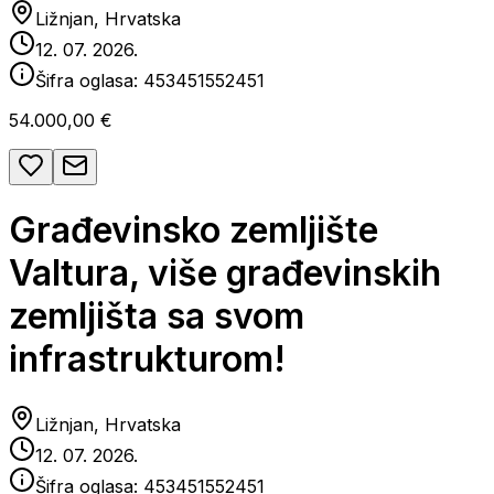
Ližnjan, Hrvatska
12. 07. 2026.
Šifra oglasa:
453451552451
54.000,00 €
Građevinsko zemljište
Valtura, više građevinskih
zemljišta sa svom
infrastrukturom!
Ližnjan, Hrvatska
12. 07. 2026.
Šifra oglasa:
453451552451