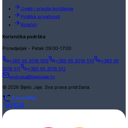
Uvjeti i pravila korištenja
Politika privatnosti
Kolačići
Korisnička podrška
Ponedjeljak - Petak 09:00-17:00
+385 95 2018 509
+385 95 2018 510
+385 95
2018 511
+385 95 2018 512
podrska@bijelojaje.hr
© 2026 Bijelo Jaje. Sva prava pridržana.