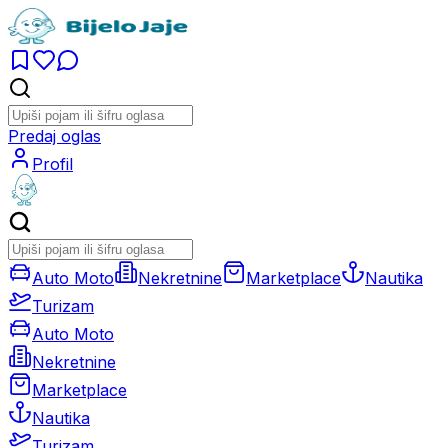
Predaj oglas
Profil
Auto Moto
Nekretnine
Marketplace
Nautika
Turizam
Auto Moto
Nekretnine
Marketplace
Nautika
Turizam