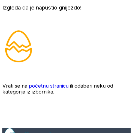
Izgleda da je napustio gnijezdo!
Vrati se na
početnu stranicu
ili odaberi neku od
kategorija iz izbornika.