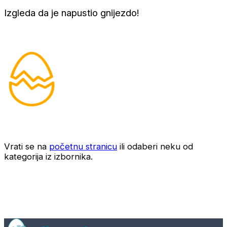
Izgleda da je napustio gnijezdo!
Vrati se na
početnu stranicu
ili odaberi neku od
kategorija iz izbornika.