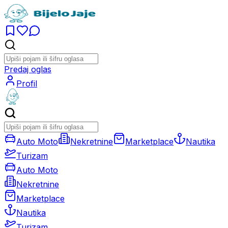
Predaj oglas
Profil
Auto Moto
Nekretnine
Marketplace
Nautika
Turizam
Auto Moto
Nekretnine
Marketplace
Nautika
Turizam