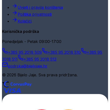
Uvjeti i pravila korištenja
Politika privatnosti
Kolačići
Korisnička podrška
Ponedjeljak - Petak 09:00-17:00
+385 95 2018 509
+385 95 2018 510
+385 95
2018 511
+385 95 2018 512
podrska@bijelojaje.hr
© 2026 Bijelo Jaje. Sva prava pridržana.