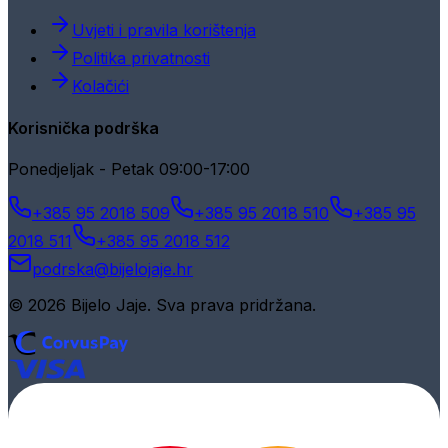
Uvjeti i pravila korištenja
Politika privatnosti
Kolačići
Korisnička podrška
Ponedjeljak - Petak 09:00-17:00
+385 95 2018 509
+385 95 2018 510
+385 95
2018 511
+385 95 2018 512
podrska@bijelojaje.hr
© 2026 Bijelo Jaje. Sva prava pridržana.