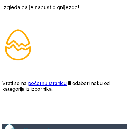
Izgleda da je napustio gnijezdo!
Vrati se na
početnu stranicu
ili odaberi neku od
kategorija iz izbornika.