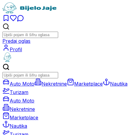
Predaj oglas
Profil
Auto Moto
Nekretnine
Marketplace
Nautika
Turizam
Auto Moto
Nekretnine
Marketplace
Nautika
Turizam