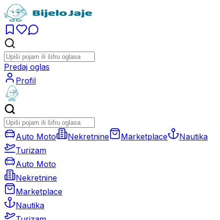
Predaj oglas
Profil
Auto Moto
Nekretnine
Marketplace
Nautika
Turizam
Auto Moto
Nekretnine
Marketplace
Nautika
Turizam