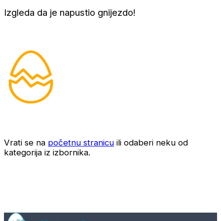
Izgleda da je napustio gnijezdo!
Vrati se na
početnu stranicu
ili odaberi neku od
kategorija iz izbornika.