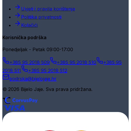
Uvjeti i pravila korištenja
Politika privatnosti
Kolačići
Korisnička podrška
Ponedjeljak - Petak 09:00-17:00
+385 95 2018 509
+385 95 2018 510
+385 95
2018 511
+385 95 2018 512
podrska@bijelojaje.hr
© 2026 Bijelo Jaje. Sva prava pridržana.